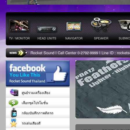
TV / MONITOR
HEAD UNITS
NAVIGATOR
SPEAKER
SUBWO
Rocket Sound I Call Center 0-2792-9999 I Line ID : rocke
ศูนย์รวมเครื่องเสียง
เลือกชุดโปรโมชั่น
กล้องบันทึกภาพติดรถ
รถเด่นเสียงดี