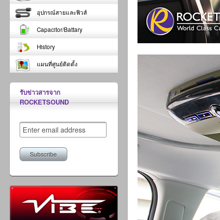
อุปกรณ์สายและฟิวส์
Capacitor/Battary
History
แผนที่ศูนย์ติดตั้ง
รับข่าวสารจาก
ROCKETSOUND