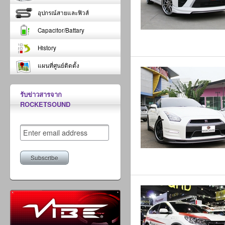
อุปกรณ์สายและฟิวส์
Capacitor/Battary
History
แผนที่ศูนย์ติดตั้ง
รับข่าวสารจาก
ROCKETSOUND