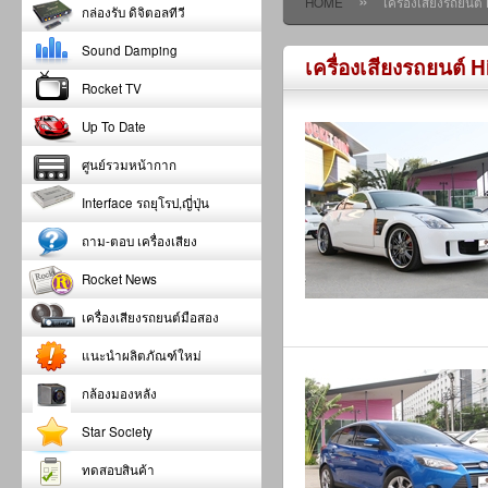
»
HOME
เครื่องเสียงรถยน
กล่องรับ ดิจิตอลทีวี
Sound Damping
เครื่องเสียงรถยนต์
Rocket TV
Up To Date
ศูนย์รวมหน้ากาก
Interface รถยุโรป,ญี่ปุ่น
ถาม-ตอบ เครื่องเสียง
Rocket News
เครื่องเสียงรถยนต์มือสอง
แนะนำผลิตภัณฑ์ใหม่
กล้องมองหลัง
Star Society
ทดสอบสินค้า