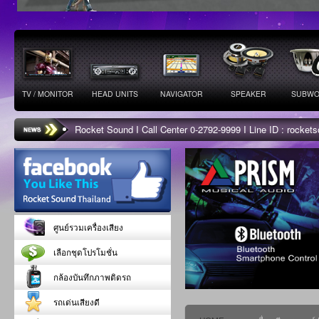
TV / MONITOR
HEAD UNITS
NAVIGATOR
SPEAKER
SUBWO
Rocket Sound I Call Center 0-2792-9999 I Line ID : rocke
ศูนย์รวมเครื่องเสียง
เลือกชุดโปรโมชั่น
กล้องบันทึกภาพติดรถ
รถเด่นเสียงดี