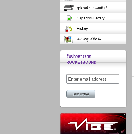
อุปกรณ์สายและฟิวส์
Capacitor/Battary
History
แผนที่ศูนย์ติดตั้ง
รับข่าวสารจาก
ROCKETSOUND