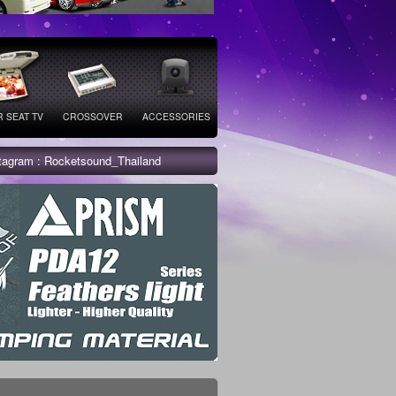
 SEAT TV
CROSSOVER
ACCESSORIES
stagram : Rocketsound_Thailand