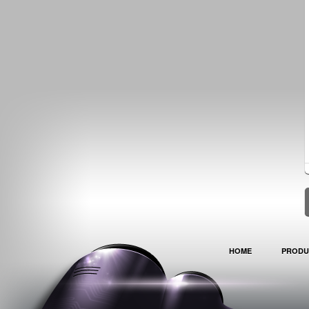
HOME
PRODU