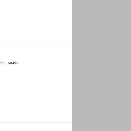
าชม:
58495