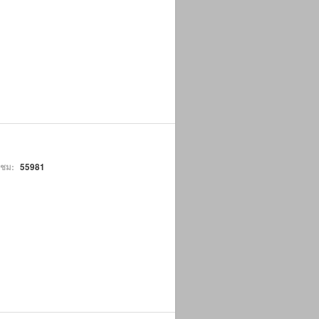
าชม:
55981