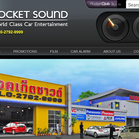
Sign Up
Sign In
S
PROMOTIONS
FILM
CAR ALARM
ABOUT US
CO