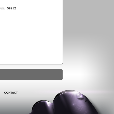
าชม:
59952
CONTACT