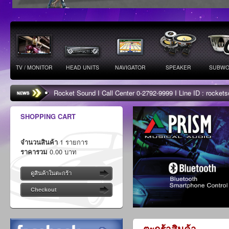
TV / MONITOR
HEAD UNITS
NAVIGATOR
SPEAKER
SUBWO
Rocket Sound I Call Center 0-2792-9999 I Line ID : rocke
SHOPPING CART
จำนวนสินค้า
1 รายการ
ราคารวม
0.00 บาท
ดูสินค้าในตะกร้า
Checkout
ตะกร้าสินค้า