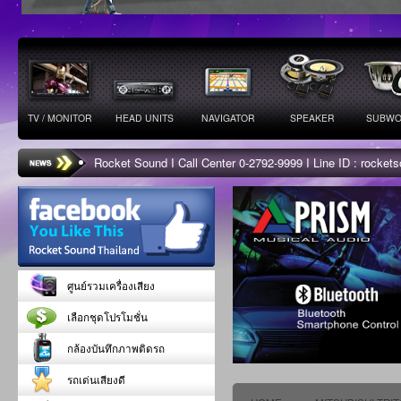
TV / MONITOR
HEAD UNITS
NAVIGATOR
SPEAKER
SUBWO
Rocket Sound I Call Center 0-2792-9999 I Line ID : rocke
ศูนย์รวมเครื่องเสียง
เลือกชุดโปรโมชั่น
กล้องบันทึกภาพติดรถ
รถเด่นเสียงดี