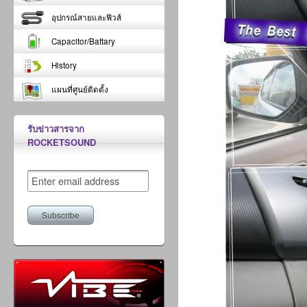
อุปกรณ์สายและฟิวส์
Capacitor/Battary
History
แผนที่ศูนย์ติดตั้ง
รับข่าวสารจาก
ROCKETSOUND