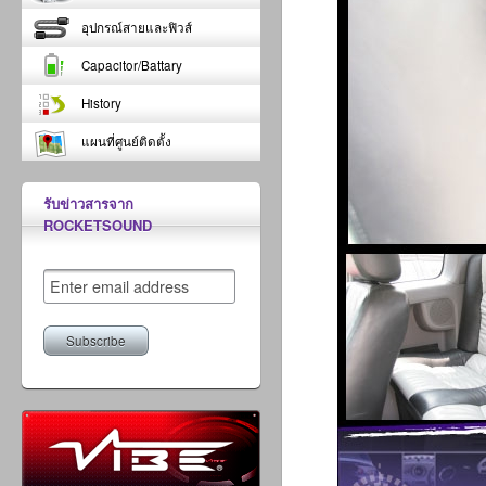
อุปกรณ์สายและฟิวส์
Capacitor/Battary
History
แผนที่ศูนย์ติดตั้ง
รับข่าวสารจาก
ROCKETSOUND