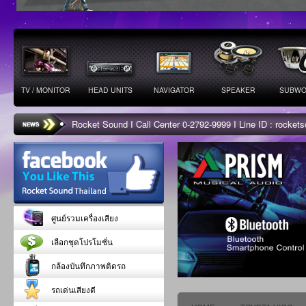
TV / MONITOR
HEAD UNITS
NAVIGATOR
SPEAKER
SUBWO
Rocket Sound I Call Center 0-2792-9999 I Line ID : rocke
ศูนย์รวมเครื่องเสียง
เลือกชุดโปรโมชั่น
กล้องบันทึกภาพติดรถ
รถเด่นเสียงดี