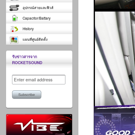
อุปกรณ์สายและฟิวส์
Capacitor/Battary
History
แผนที่ศูนย์ติดตั้ง
รับข่าวสารจาก
ROCKETSOUND