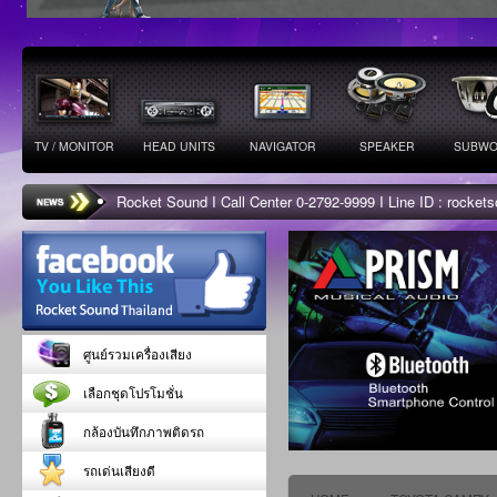
TV / MONITOR
HEAD UNITS
NAVIGATOR
SPEAKER
SUBWO
Rocket Sound I Call Center 0-2792-9999 I Line ID : rocke
ศูนย์รวมเครื่องเสียง
เลือกชุดโปรโมชั่น
กล้องบันทึกภาพติดรถ
รถเด่นเสียงดี