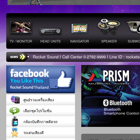
TV / MONITOR
HEAD UNITS
NAVIGATOR
SPEAKER
SUBWO
Rocket Sound I Call Center 0-2792-9999 I Line ID : rocke
ศูนย์รวมเครื่องเสียง
เลือกชุดโปรโมชั่น
กล้องบันทึกภาพติดรถ
รถเด่นเสียงดี