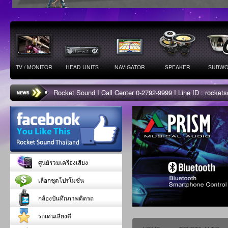
TV / MONITOR
HEAD UNITS
NAVIGATOR
SPEAKER
SUBWO
Rocket Sound I Call Center 0-2792-9999 I Line ID : rocke
ศูนย์รวมเครื่องเสียง
เลือกชุดโปรโมชั่น
กล้องบันทึกภาพติดรถ
รถเด่นเสียงดี