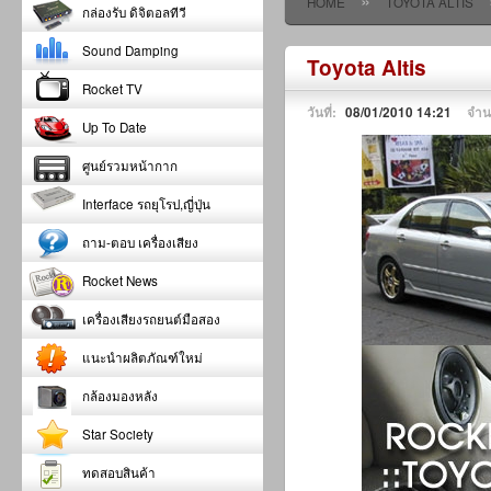
»
HOME
TOYOTA ALTIS
กล่องรับ ดิจิตอลทีวี
Sound Damping
Toyota Altis
Rocket TV
วันที่:
08/01/2010 14:21
จำน
Up To Date
ศูนย์รวมหน้ากาก
Interface รถยุโรป,ญี่ปุ่น
ถาม-ตอบ เครื่องเสียง
Rocket News
เครื่องเสียงรถยนต์มือสอง
แนะนำผลิตภัณฑ์ใหม่
กล้องมองหลัง
Star Society
ทดสอบสินค้า