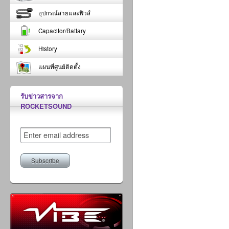
อุปกรณ์สายและฟิวส์
Capacitor/Battary
History
แผนที่ศูนย์ติดตั้ง
รับข่าวสารจาก
ROCKETSOUND