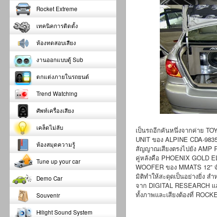
Rocket Extreme
เทคนิคการติดตั้ง
ห้องทดสอบเสียง
งานออกแบบตู้ Sub
ตกแต่งภายในรถยนต์
Trend Watching
ศัพท์เครื่องเสียง
เคล็ดไม่ลับ
เป็นรถอีกคันหนึ่งจากค่าย T
UNIT ของ ALPINE CDA-983
ห้องสมุดความรู้
สัญญาณเสียงตรงไปยัง AMP 
คู่หลังคือ PHOENIX GOLD 
Tune up your car
WOOFER ของ MMATS 12” จำนว
มิติทำให้สะดุดเป็นอย่างยิ่ง
Demo Car
จาก DIGITAL RESEARCH และเ
ทั้งภาพและเสียงต้องที่ RO
Souvenir
Hilight Sound System