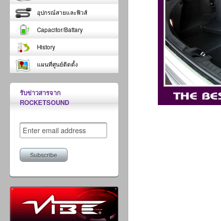
อุปกรณ์สายและฟิวส์
Capacitor/Battary
History
แผนที่ศูนย์ติดตั้ง
รับข่าวสารจาก
ROCKETSOUND