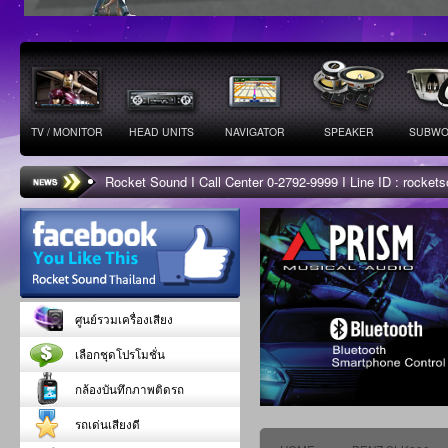
TV / MONITOR
HEAD UNITS
NAVIGATOR
SPEAKER
SUBWO
Rocket Sound I Call Center 0-2792-9999 I Line ID : rocke
ศูนย์รวมเครื่องเสียง
เลือกชุดโปรโมชั่น
กล้องบันทึกภาพติดรถ
รถเด่นเสียงดี