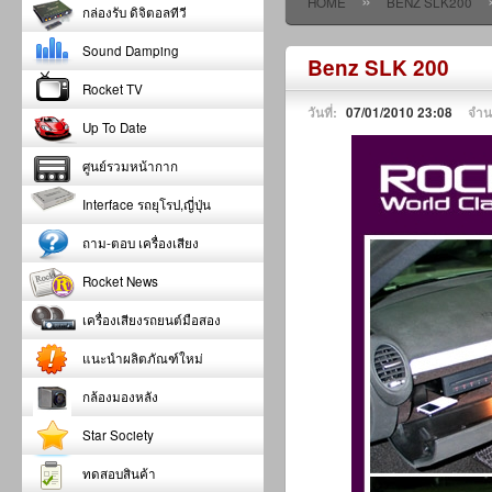
»
HOME
BENZ SLK200
กล่องรับ ดิจิตอลทีวี
Sound Damping
Benz SLK 200
Rocket TV
วันที่:
07/01/2010 23:08
จำน
Up To Date
ศูนย์รวมหน้ากาก
Interface รถยุโรป,ญี่ปุ่น
ถาม-ตอบ เครื่องเสียง
Rocket News
เครื่องเสียงรถยนต์มือสอง
แนะนำผลิตภัณฑ์ใหม่
กล้องมองหลัง
Star Society
ทดสอบสินค้า