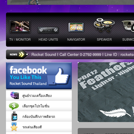
TV / MONITOR
HEAD UNITS
NAVIGATOR
SPEAKER
SUBWO
Rocket Sound I Call Center 0-2792-9999 I Line ID : rocke
ศูนย์รวมเครื่องเสียง
เลือกชุดโปรโมชั่น
กล้องบันทึกภาพติดรถ
รถเด่นเสียงดี