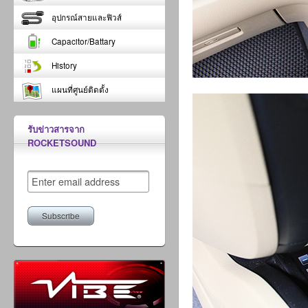
อุปกรณ์สายและฟิวส์
Capacitor/Battary
History
แผนที่ศูนย์ติดตั้ง
รับข่าวสารจาก
ROCKETSOUND