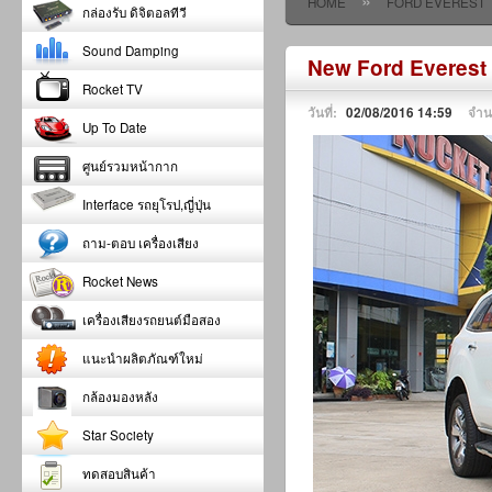
»
HOME
FORD EVEREST
กล่องรับ ดิจิตอลทีวี
Sound Damping
New Ford Everest
Rocket TV
วันที่:
02/08/2016 14:59
จำน
Up To Date
ศูนย์รวมหน้ากาก
Interface รถยุโรป,ญี่ปุ่น
ถาม-ตอบ เครื่องเสียง
Rocket News
เครื่องเสียงรถยนต์มือสอง
แนะนำผลิตภัณฑ์ใหม่
กล้องมองหลัง
Star Society
ทดสอบสินค้า