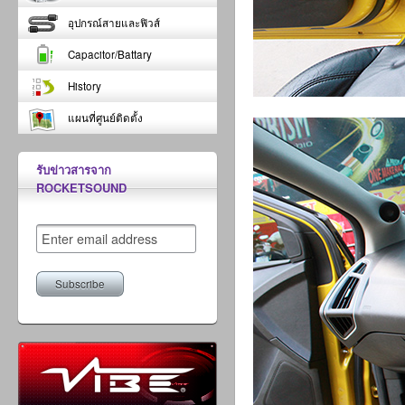
อุปกรณ์สายและฟิวส์
Capacitor/Battary
History
แผนที่ศูนย์ติดตั้ง
รับข่าวสารจาก
ROCKETSOUND