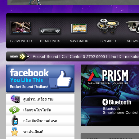
TV / MONITOR
HEAD UNITS
NAVIGATOR
SPEAKER
SUBWO
Rocket Sound I Call Center 0-2792-9999 I Line ID : rocke
ศูนย์รวมเครื่องเสียง
เลือกชุดโปรโมชั่น
กล้องบันทึกภาพติดรถ
รถเด่นเสียงดี