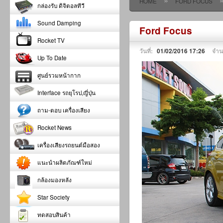
»
HOME
FORD FOCUS
กล่องรับ ดิจิตอลทีวี
Sound Damping
Ford Focus
Rocket TV
วันที่:
01/02/2016 17:26
จำน
Up To Date
ศูนย์รวมหน้ากาก
Interface รถยุโรป,ญี่ปุ่น
ถาม-ตอบ เครื่องเสียง
Rocket News
เครื่องเสียงรถยนต์มือสอง
แนะนำผลิตภัณฑ์ใหม่
กล้องมองหลัง
Star Society
ทดสอบสินค้า