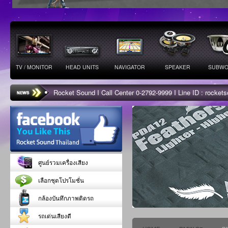
TV / MONITOR
HEAD UNITS
NAVIGATOR
SPEAKER
SUBWO
Rocket Sound I Call Center 0-2792-9999 I Line ID : rocke
ศูนย์รวมเครื่องเสียง
เลือกชุดโปรโมชั่น
กล้องบันทึกภาพติดรถ
รถเด่นเสียงดี