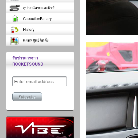
อุปกรณ์สายและฟิวส์
Capacitor/Battary
History
แผนที่ศูนย์ติดตั้ง
รับข่าวสารจาก
ROCKETSOUND