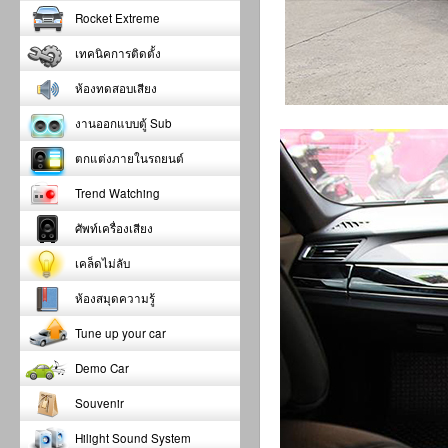
Rocket Extreme
เทคนิคการติดตั้ง
ห้องทดสอบเสียง
งานออกแบบตู้ Sub
ตกแต่งภายในรถยนต์
Trend Watching
ศัพท์เครื่องเสียง
เคล็ดไม่ลับ
ห้องสมุดความรู้
Tune up your car
Demo Car
Souvenir
Hilight Sound System