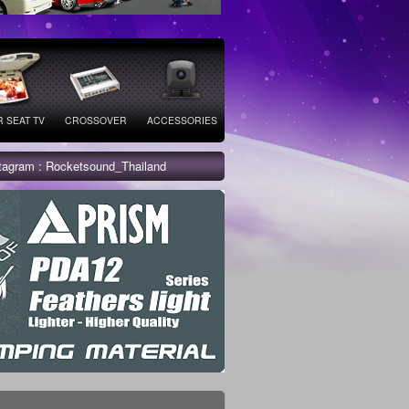
 SEAT TV
CROSSOVER
ACCESSORIES
stagram : Rocketsound_Thailand