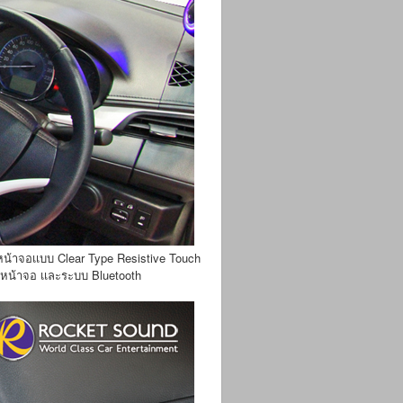
 หน้าจอเเบบ Clear Type Resistive Touch
นหน้าจอ เเละระบบ Bluetooth