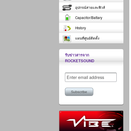
อุปกรณ์สายและฟิวส์
Capacitor/Battary
History
แผนที่ศูนย์ติดตั้ง
รับข่าวสารจาก
ROCKETSOUND