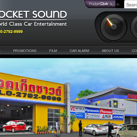
Sign Up
Sign In
S
PROMOTIONS
FILM
CAR ALARM
ABOUT US
CO