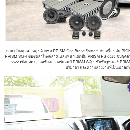
ระบบเสียงคุณภาพสูง ด้วยชุด PRISM One Brand System กับเครื่องเล่น PION
PRISM SQ-4 ขับชุดลำโพงกลางแหลมหน้าแยกชิ้น PRISM PS-6525 ขับชุดล
6522 เชื่อมสัญญาณเข้าเพาเวอร์แอมป์ PRISM SQ-1 ขับซับวูฟเฟอร์ PRI
ปริมาตร และความสวยงามที่เป็นเอกลัก