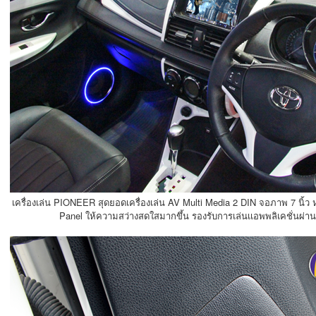
เครื่องเล่น PIONEER
สุดยอดเครื่องเล่น AV Multi Media 2 DIN จอภาพ 7 นิ้ว
Panel ให้ความสว่างสดใสมากขึ้น รองรับการเล่นเเอพพลิเคชั่นผ่า