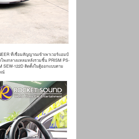
EER ที่เชื่อมสัญญาณเข้าเพาเวอร์แอมป์
ำโพงกลางแหลมหลังรวมชิ้น PRISM PS-
SM SEW-122D ติดตั้งในตู้ออกแบบตาม
ษณ์