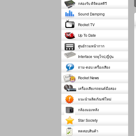
กล่องรับ ดิจิตอลทีวี
Sound Damping
Rocket TV
Up To Date
ศูนย์รวมหน้ากาก
Interface รถยุโรป,ญี่ปุ่น
ถาม-ตอบ เครื่องเสียง
Rocket News
เครื่องเสียงรถยนต์มือสอง
แนะนำผลิตภัณฑ์ใหม่
กล้องมองหลัง
Star Society
ทดสอบสินค้า