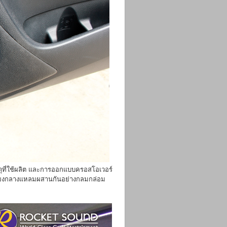
ดุที่ใช้ผลิต และการออกแบบครอสโอเวอร์
เสียงกลางแหลมผสานกันอย่างกลมกล่อม