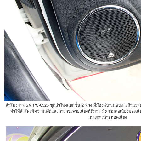
ลำโพง PRISM PS-6525 ชุดลำโพงแยกชิ้น 2 ทาง ที่มีองค์ประกอบทางด้านวัส
ทำให้ลำโพงมีความสงัดและการกระจายเสียงที่ดีมาก มีความต่อเนื่องของ
ทางการถ่ายทอดเสียง