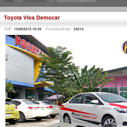
»
»
HOME
TOYOTA VIOS
TOYOTA VIOS DEMOCAR
Toyota Vios Democar
วันที่:
13/08/2015 19:59
จำนวนคนเข้าชม:
24514