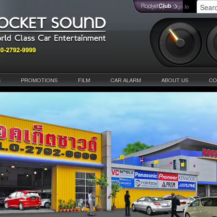
Sign Up
Sign In
S
PROMOTIONS
FILM
CAR ALARM
ABOUT US
CO