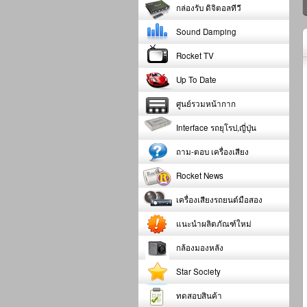
กล่องรับ ดิจิตอลทีวี
Sound Damping
Rocket TV
Up To Date
ศูนย์รวมหน้ากาก
Interface รถยุโรป,ญี่ปุ่น
ถาม-ตอบ เครื่องเสียง
Rocket News
เครื่องเสียงรถยนต์มือสอง
แนะนำผลิตภัณฑ์ใหม่
กล้องมองหลัง
Star Society
ทดสอบสินค้า