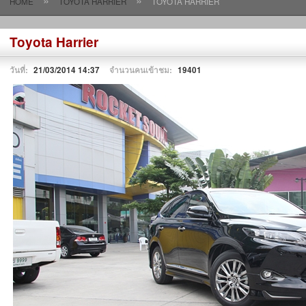
»
»
HOME
TOYOTA HARRIER
TOYOTA HARRIER
Toyota Harrier
วันที่:
21/03/2014 14:37
จำนวนคนเข้าชม:
19401