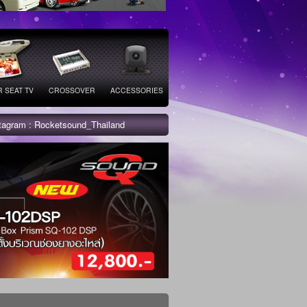
 SEAT TV
CROSSOVER
ACCESSORIES
stagram : Rocketsound_Thailand