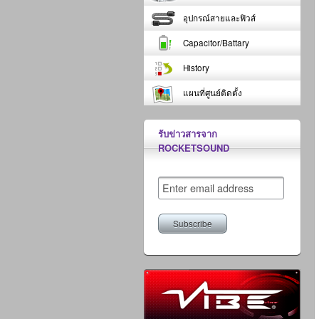
อุปกรณ์สายและฟิวส์
Capacitor/Battary
History
แผนที่ศูนย์ติดตั้ง
รับข่าวสารจาก
ROCKETSOUND