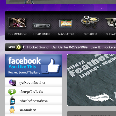
TV / MONITOR
HEAD UNITS
NAVIGATOR
SPEAKER
SUBWO
Rocket Sound I Call Center 0-2792-9999 I Line ID : rocke
ศูนย์รวมเครื่องเสียง
เลือกชุดโปรโมชั่น
กล้องบันทึกภาพติดรถ
รถเด่นเสียงดี