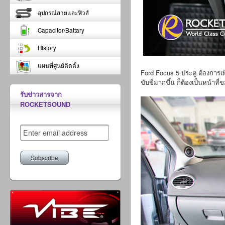
อุปกรณ์สายและฟิวส์
Capacitor/Battary
History
แผนที่ศูนย์ติดตั้ง
Ford Focus 5 ประตู ต้องการเ
ขับขี่มากขึ้น ก็ต้องเป็นหน้าท
รับข่าวสารจาก
ROCKETSOUND