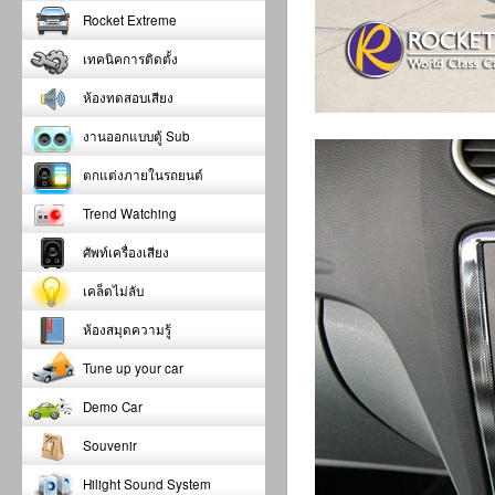
Rocket Extreme
เทคนิคการติดตั้ง
ห้องทดสอบเสียง
งานออกแบบตู้ Sub
ตกแต่งภายในรถยนต์
Trend Watching
ศัพท์เครื่องเสียง
เคล็ดไม่ลับ
ห้องสมุดความรู้
Tune up your car
Demo Car
Souvenir
Hilight Sound System