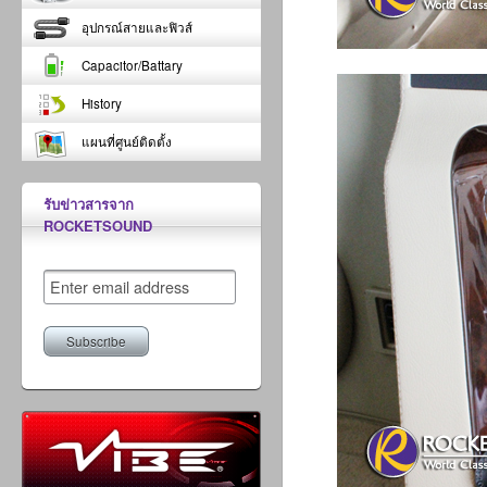
อุปกรณ์สายและฟิวส์
Capacitor/Battary
History
แผนที่ศูนย์ติดตั้ง
รับข่าวสารจาก
ROCKETSOUND