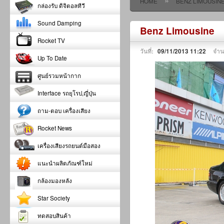
»
HOME
BENZ LIMOUSIN
กล่องรับ ดิจิตอลทีวี
Sound Damping
Benz Limousine
Rocket TV
วันที่:
09/11/2013 11:22
จำน
Up To Date
ศูนย์รวมหน้ากาก
Interface รถยุโรป,ญี่ปุ่น
ถาม-ตอบ เครื่องเสียง
Rocket News
เครื่องเสียงรถยนต์มือสอง
แนะนำผลิตภัณฑ์ใหม่
กล้องมองหลัง
Star Society
ทดสอบสินค้า