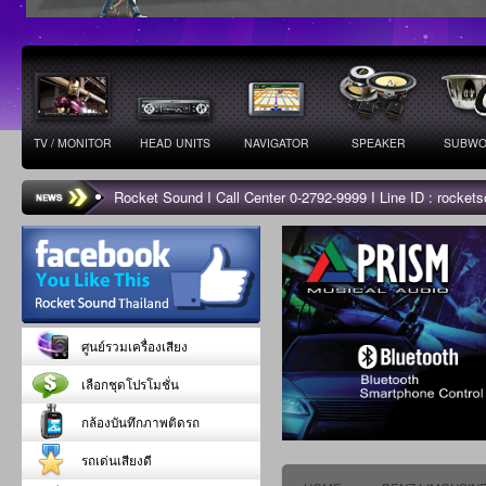
TV / MONITOR
HEAD UNITS
NAVIGATOR
SPEAKER
SUBWO
Rocket Sound I Call Center 0-2792-9999 I Line ID : rocke
ศูนย์รวมเครื่องเสียง
เลือกชุดโปรโมชั่น
กล้องบันทึกภาพติดรถ
รถเด่นเสียงดี