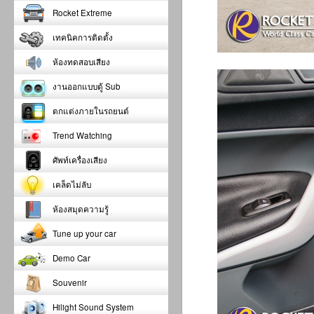
Rocket Extreme
เทคนิคการติดตั้ง
ห้องทดสอบเสียง
งานออกแบบตู้ Sub
ตกแต่งภายในรถยนต์
Trend Watching
ศัพท์เครื่องเสียง
เคล็ดไม่ลับ
ห้องสมุดความรู้
Tune up your car
Demo Car
Souvenir
Hilight Sound System