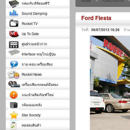
»
HOME
FORD FIESTA
กล่องรับ ดิจิตอลทีวี
Sound Damping
Ford Fiesta
Rocket TV
วันที่:
06/07/2013 16:26
จำน
Up To Date
ศูนย์รวมหน้ากาก
Interface รถยุโรป,ญี่ปุ่น
ถาม-ตอบ เครื่องเสียง
Rocket News
เครื่องเสียงรถยนต์มือสอง
แนะนำผลิตภัณฑ์ใหม่
กล้องมองหลัง
Star Society
ทดสอบสินค้า