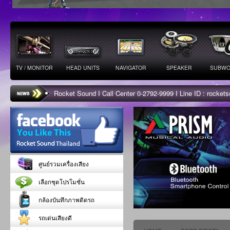
TV / MONITOR
HEAD UNITS
NAVIGATOR
SPEAKER
SUBWO
Rocket Sound I Call Center 0-2792-9999 I Line ID : rocke
ศูนย์รวมเครื่องเสียง
เลือกชุดโปรโมชั่น
กล้องบันทึกภาพติดรถ
รถเด่นเสียงดี