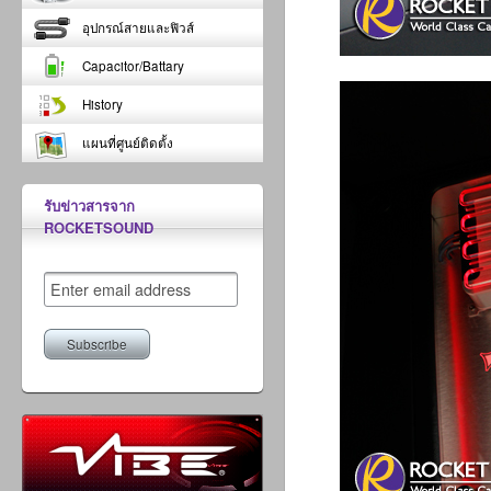
อุปกรณ์สายและฟิวส์
Capacitor/Battary
History
แผนที่ศูนย์ติดตั้ง
รับข่าวสารจาก
ROCKETSOUND