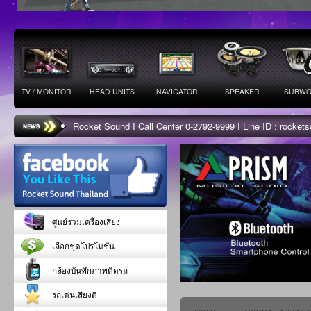
TV / MONITOR
HEAD UNITS
NAVIGATOR
SPEAKER
SUBWO
Rocket Sound I Call Center 0-2792-9999 I Line ID : rocke
ศูนย์รวมเครื่องเสียง
เลือกชุดโปรโมชั่น
กล้องบันทึกภาพติดรถ
รถเด่นเสียงดี