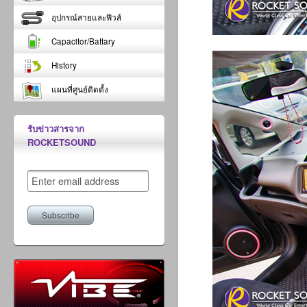
อุปกรณ์สายและฟิวส์
Capacitor/Battary
History
แผนที่ศูนย์ติดตั้ง
รับข่าวสารจาก
ROCKETSOUND