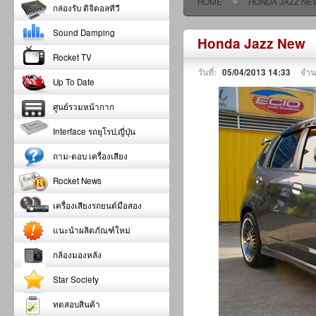
»
HOME
HONDA JAZZ NE
กล่องรับ ดิจิตอลทีวี
Sound Damping
Honda Jazz New
Rocket TV
วันที่:
05/04/2013 14:33
จำน
Up To Date
ศูนย์รวมหน้ากาก
Interface รถยุโรป,ญี่ปุ่น
ถาม-ตอบ เครื่องเสียง
Rocket News
เครื่องเสียงรถยนต์มือสอง
แนะนำผลิตภัณฑ์ใหม่
กล้องมองหลัง
Star Society
ทดสอบสินค้า