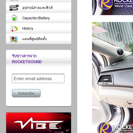
อุปกรณ์สายและฟิวส์
Capacitor/Battary
History
แผนที่ศูนย์ติดตั้ง
รับข่าวสารจาก
ROCKETSOUND