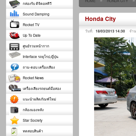
»
»
HOME
HONDA CITY
กล่องรับ ดิจิตอลทีวี
Sound Damping
Honda City
Rocket TV
วันที่:
18/03/2013 14:30
จำน
Up To Date
ศูนย์รวมหน้ากาก
Interface รถยุโรป,ญี่ปุ่น
ถาม-ตอบ เครื่องเสียง
Rocket News
เครื่องเสียงรถยนต์มือสอง
แนะนำผลิตภัณฑ์ใหม่
กล้องมองหลัง
Star Society
ทดสอบสินค้า