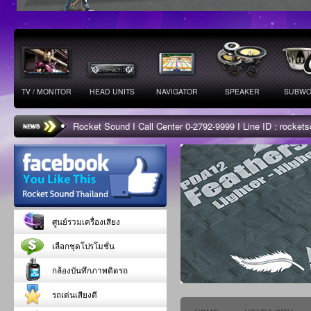
TV / MONITOR
HEAD UNITS
NAVIGATOR
SPEAKER
SUBWO
Rocket Sound I Call Center 0-2792-9999 I Line ID : rocke
ศูนย์รวมเครื่องเสียง
เลือกชุดโปรโมชั่น
กล้องบันทึกภาพติดรถ
รถเด่นเสียงดี