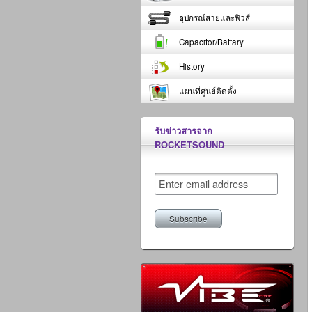
อุปกรณ์สายและฟิวส์
Capacitor/Battary
History
แผนที่ศูนย์ติดตั้ง
รับข่าวสารจาก
ROCKETSOUND