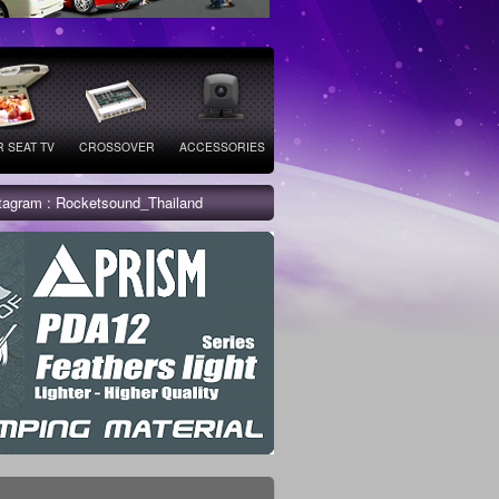
 SEAT TV
CROSSOVER
ACCESSORIES
stagram : Rocketsound_Thailand