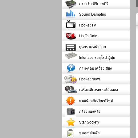
กล่องรับ ดิจิตอลทีวี
Sound Damping
Rocket TV
Up To Date
ศูนย์รวมหน้ากาก
Interface รถยุโรป,ญี่ปุ่น
ถาม-ตอบ เครื่องเสียง
Rocket News
เครื่องเสียงรถยนต์มือสอง
แนะนำผลิตภัณฑ์ใหม่
กล้องมองหลัง
Star Society
ทดสอบสินค้า