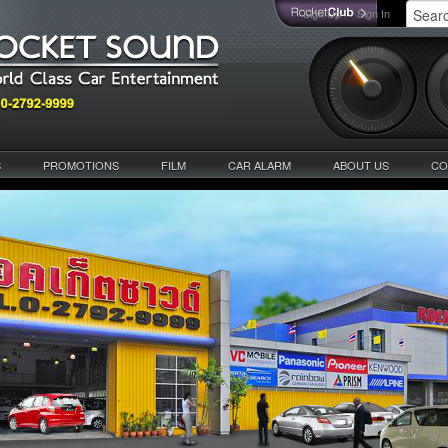
Sign Up
Sign In
S
PROMOTIONS
FILM
CAR ALARM
ABOUT US
CO