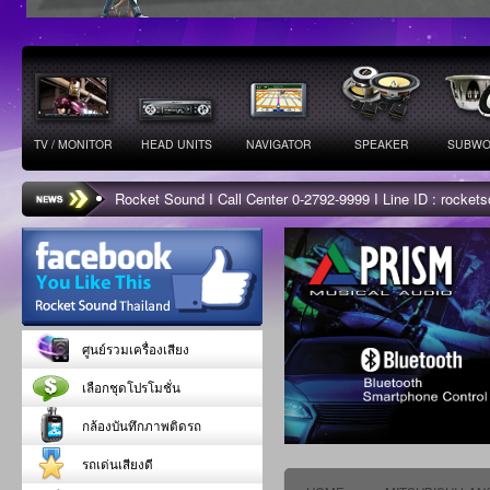
TV / MONITOR
HEAD UNITS
NAVIGATOR
SPEAKER
SUBWO
Rocket Sound I Call Center 0-2792-9999 I Line ID : rocke
ศูนย์รวมเครื่องเสียง
เลือกชุดโปรโมชั่น
กล้องบันทึกภาพติดรถ
รถเด่นเสียงดี