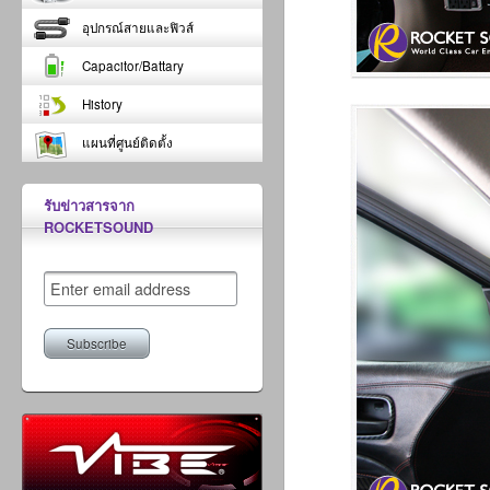
อุปกรณ์สายและฟิวส์
Capacitor/Battary
History
แผนที่ศูนย์ติดตั้ง
รับข่าวสารจาก
ROCKETSOUND