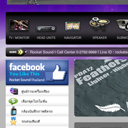
TV / MONITOR
HEAD UNITS
NAVIGATOR
SPEAKER
SUBWO
Rocket Sound I Call Center 0-2792-9999 I Line ID : rocke
ศูนย์รวมเครื่องเสียง
เลือกชุดโปรโมชั่น
กล้องบันทึกภาพติดรถ
รถเด่นเสียงดี