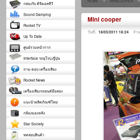
»
HOME
MINICOOPER
กล่องรับ ดิจิตอลทีวี
Sound Damping
Mini cooper
Rocket TV
วันที่:
18/05/2011 18:24
จำน
Up To Date
ศูนย์รวมหน้ากาก
Interface รถยุโรป,ญี่ปุ่น
ถาม-ตอบ เครื่องเสียง
Rocket News
เครื่องเสียงรถยนต์มือสอง
แนะนำผลิตภัณฑ์ใหม่
กล้องมองหลัง
Star Society
ทดสอบสินค้า