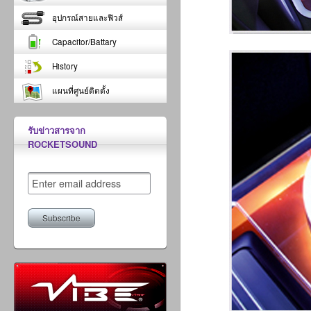
อุปกรณ์สายและฟิวส์
Capacitor/Battary
History
แผนที่ศูนย์ติดตั้ง
รับข่าวสารจาก
ROCKETSOUND