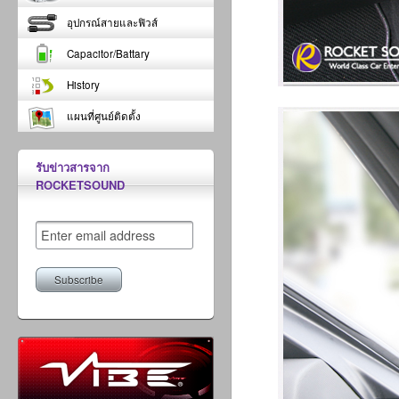
อุปกรณ์สายและฟิวส์
Capacitor/Battary
History
แผนที่ศูนย์ติดตั้ง
รับข่าวสารจาก
ROCKETSOUND