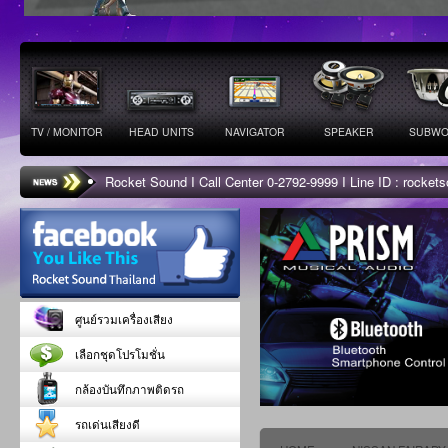
TV / MONITOR
HEAD UNITS
NAVIGATOR
SPEAKER
SUBWO
Rocket Sound I Call Center 0-2792-9999 I Line ID : rocke
ศูนย์รวมเครื่องเสียง
เลือกชุดโปรโมชั่น
กล้องบันทึกภาพติดรถ
รถเด่นเสียงดี