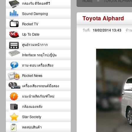
»
HOME
TOYOTA ALPHAR
กล่องรับ ดิจิตอลทีวี
Sound Damping
Toyota Alphard
Rocket TV
วันที่:
18/02/2014 13:43
จำน
Up To Date
ศูนย์รวมหน้ากาก
Interface รถยุโรป,ญี่ปุ่น
ถาม-ตอบ เครื่องเสียง
Rocket News
เครื่องเสียงรถยนต์มือสอง
แนะนำผลิตภัณฑ์ใหม่
กล้องมองหลัง
Star Society
ทดสอบสินค้า