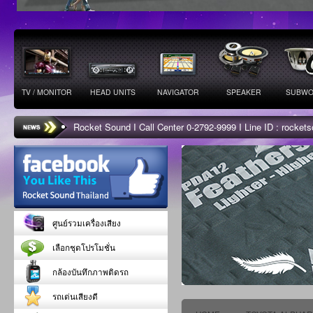
TV / MONITOR
HEAD UNITS
NAVIGATOR
SPEAKER
SUBWO
Rocket Sound I Call Center 0-2792-9999 I Line ID : rocke
ศูนย์รวมเครื่องเสียง
เลือกชุดโปรโมชั่น
กล้องบันทึกภาพติดรถ
รถเด่นเสียงดี