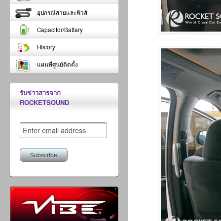
อุปกรณ์สายและฟิวส์
Capacitor/Battary
History
แผนที่ศูนย์ติดตั้ง
รับข่าวสารจาก
ROCKETSOUND