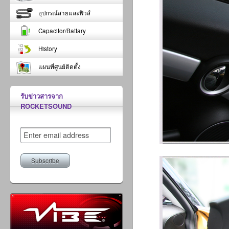
อุปกรณ์สายและฟิวส์
Capacitor/Battary
History
แผนที่ศูนย์ติดตั้ง
รับข่าวสารจาก
ROCKETSOUND