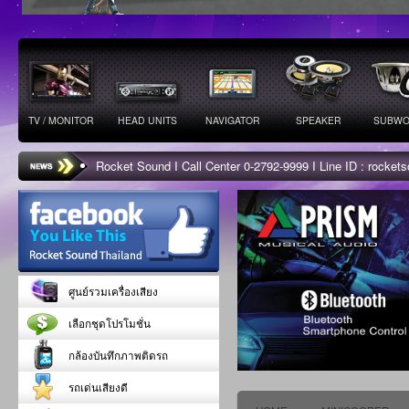
TV / MONITOR
HEAD UNITS
NAVIGATOR
SPEAKER
SUBWO
Rocket Sound I Call Center 0-2792-9999 I Line ID : rocke
ศูนย์รวมเครื่องเสียง
เลือกชุดโปรโมชั่น
กล้องบันทึกภาพติดรถ
รถเด่นเสียงดี